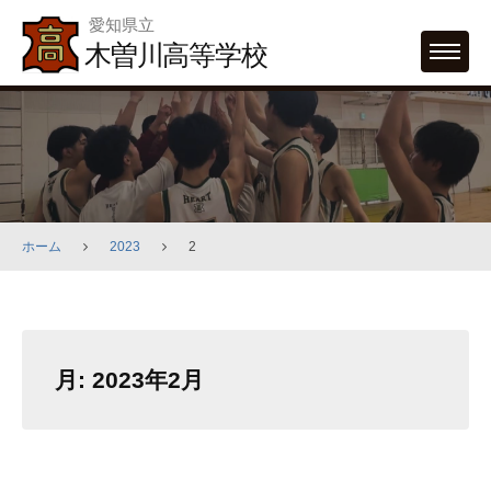
Skip
愛知県立
to
木曽川高等学校
MENU
content
ホーム
2023
2
月:
2023年2月