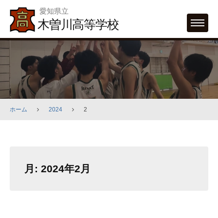
Skip
愛知県立
to
木曽川高等学校
MENU
content
ホーム
2024
2
月:
2024年2月