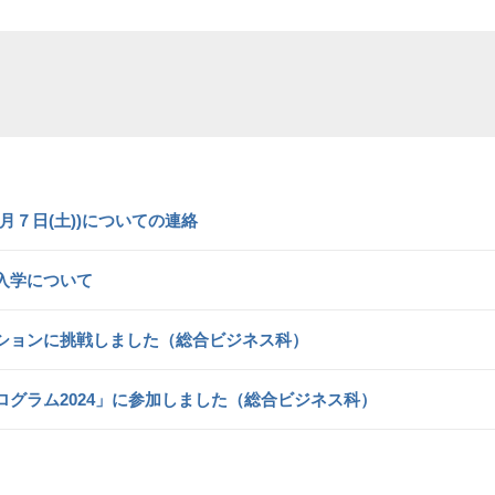
月７日(土))についての連絡
入学について
ションに挑戦しました（総合ビジネス科）
グラム2024」に参加しました（総合ビジネス科）