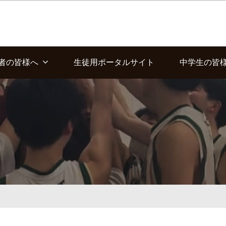
者の皆様へ
生徒用ポータルサイト
中学生の皆