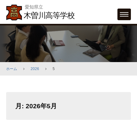
Skip
愛知県立
to
木曽川高等学校
MENU
content
ホーム
2026
5
月:
2026年5月