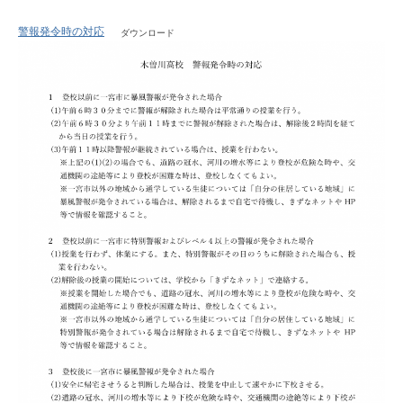
警報発令時の対応
ダウンロード